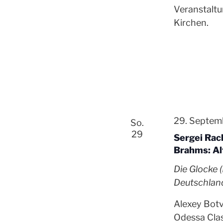
Veranstalt
Kirchen.
29. Septem
So.
29
Sergei Rac
Brahms: Al
Die Glocke
Deutschlan
Alexey Botvi
Odessa Clas