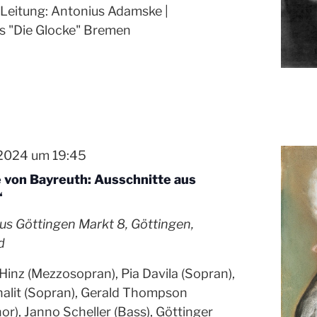
Leitung: Antonius Adamske |
s "Die Glocke" Bremen
 2024 um 19:45
 von Bayreuth: Ausschnitte aus
“
aus Göttingen
Markt 8, Göttingen,
d
inz (Mezzosopran), Pia Davila (Sopran),
alit (Sopran), Gerald Thompson
or), Janno Scheller (Bass), Göttinger