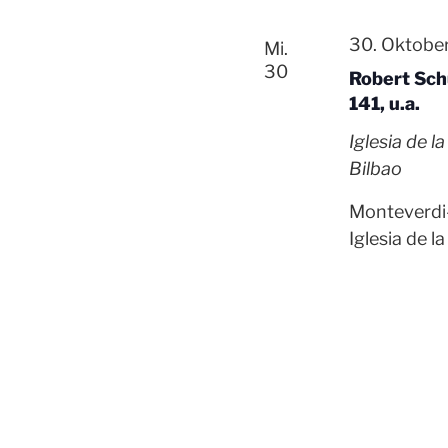
30. Oktobe
Mi.
30
Robert Sch
141, u.a.
Iglesia de 
Bilbao
Monteverdi
Iglesia de l