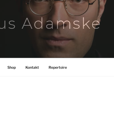
us Adamske
Shop
Kontakt
Repertoire