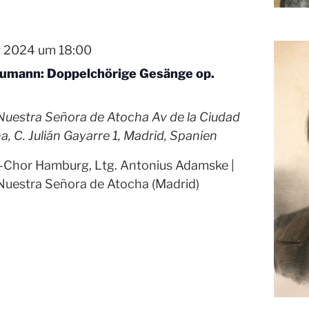
r 2024 um 18:00
umann: Doppelchörige Gesänge op.
 Nuestra Señora de Atocha
Av de la Ciudad
a, C. Julián Gayarre 1, Madrid, Spanien
-Chor Hamburg, Ltg. Antonius Adamske |
 Nuestra Señora de Atocha (Madrid)