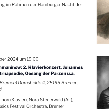
ung im Rahmen der Hamburger Nacht der
ber 2024 um 19:00
hmaninow: 2. Klavierkonzert, Johannes
trhapsodie, Gesang der Parzen u.a.
 (Bremen)
Domsheide 4, 28195 Bremen,
d
nov (Klavier), Nora Steuerwald (Alt),
sics Festival Orchestra, Bremer