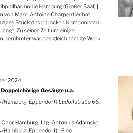
lbphilharmonie Hamburg (Großer Saal) |
m von Marc-Antoine Charpentier hat
inziges Stück des barocken Komponisten
langt. Zu seiner Zeit um einige
n berühmter war das gleichnamige Werk
n
ber 2024
Doppelchörige Gesänge u.a.
is (Hamburg-Eppendorf)
Ludolfstraße 66,
-Chor Hamburg, Ltg. Antonius Adamske |
s (Hamburg-Eppendorf) | Eine