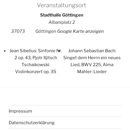
Veranstaltungsort
Stadthalle Göttingen
Albaniplatz 2
37073
Göttingen
Google Karte anzeigen
Jean Sibelius: Sinfonie Nr.
Johann Sebastian Bach:
2 op. 43, Pjotr Iljitsch
Singet dem Herrn ein neues
Tschaikowski:
Lied, BWV 225, Alma
Violinkonzert op. 35
Mahler: Lieder
Impressum
Datenschutzerklärung