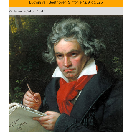
Ludwig van Beethoven: Sinfonie Nr. 9, op. 125
27. Januar 2024 um 19:45