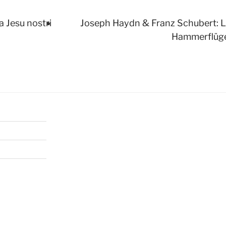
 Jesu nostri
Joseph Haydn & Franz Schubert: Li
Hammerflüg