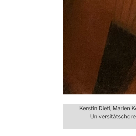
Kerstin Dietl, Marlen 
Universitätschores