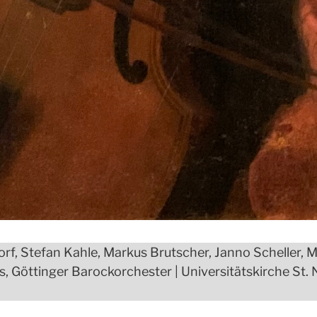
Korf, Stefan Kahle, Markus Brutscher, Janno Scheller, M
, Göttinger Barockorchester | Universitätskirche St. 