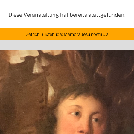
Diese Veranstaltung hat bereits stattgefunden.
Dietrich Buxtehude: Membra Jesu nostri u.a.