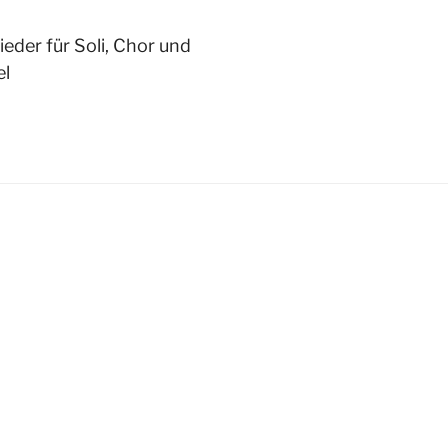
eder für Soli, Chor und
el