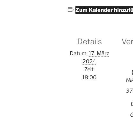
Zum Kalender hinzuf
Details
Ver
Datum:
17. März
2024
Zeit:
18:00
Ni
37
G