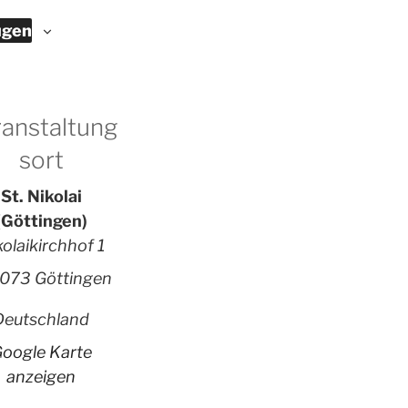
ügen
anstaltung
sort
St. Nikolai
(Göttingen)
kolaikirchhof 1
073 Göttingen
Deutschland
oogle Karte
anzeigen