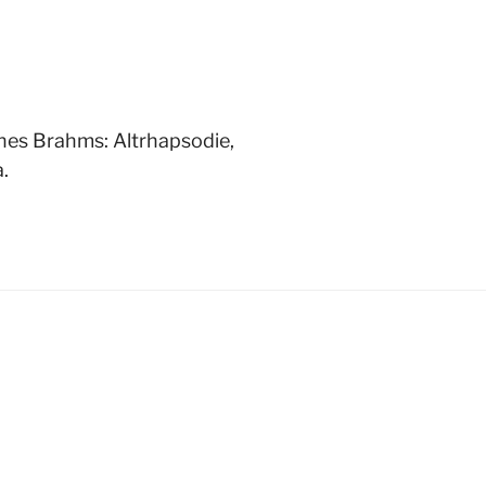
nes Brahms: Altrhapsodie,
.