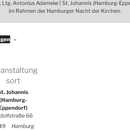
Ltg. Antonius Adamske | St. Johannis (Hamburg-Eppen
im Rahmen der Hamburger Nacht der Kirchen.
ügen
anstaltung
sort
St. Johannis
(Hamburg-
Eppendorf)
dolfstraße 66
49
Hamburg