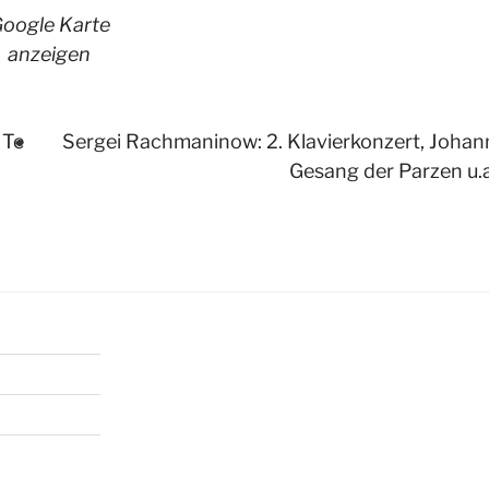
oogle Karte
anzeigen
 Te
Sergei Rachmaninow: 2. Klavierkonzert, Johan
Gesang der Parzen u.a