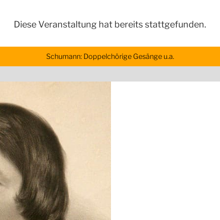
Diese Veranstaltung hat bereits stattgefunden.
Schumann: Doppelchörige Gesänge u.a.