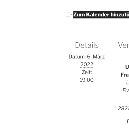
Zum Kalender hinzuf
Details
Ver
Datum:
6. März
2022
U
Zeit:
Fr
19:00
U
Fr
282