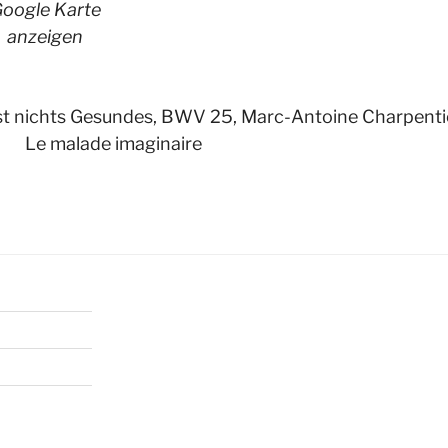
oogle Karte
anzeigen
st nichts Gesundes, BWV 25, Marc-Antoine Charpenti
Le malade imaginaire