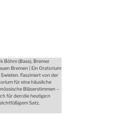
yk Böhm (Bass), Bremer
rauen Bremen | Ein Oratorium
Swieten. Fasziniert von der
rium für eine häusliche
genössische Bläserstimmen –
ch für den:die heutige:n
leichtfüßigem Satz.