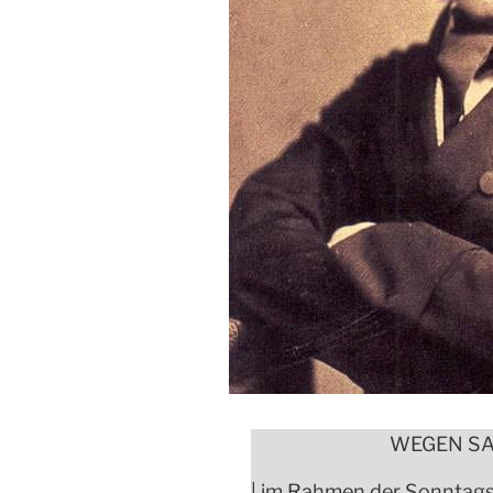
WEGEN SA
| im Rahmen der Sonntags