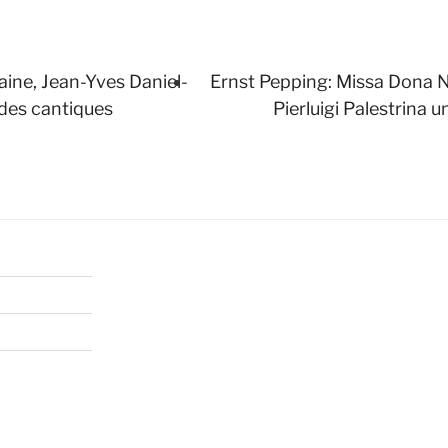
aine, Jean-Yves Daniel-
Ernst Pepping: Missa Dona 
 des cantiques
Pierluigi Palestrina 