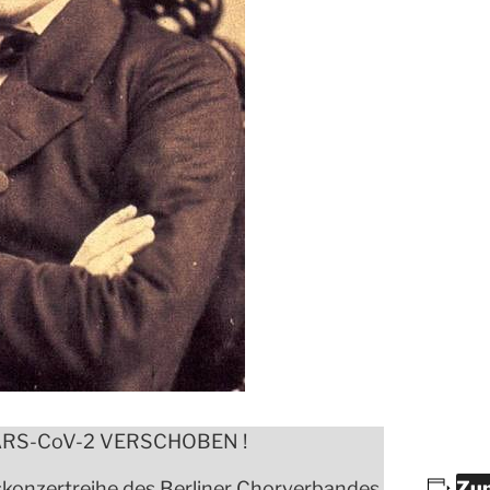
RS-CoV-2 VERSCHOBEN !
konzertreihe des Berliner Chorverbandes.
Zum