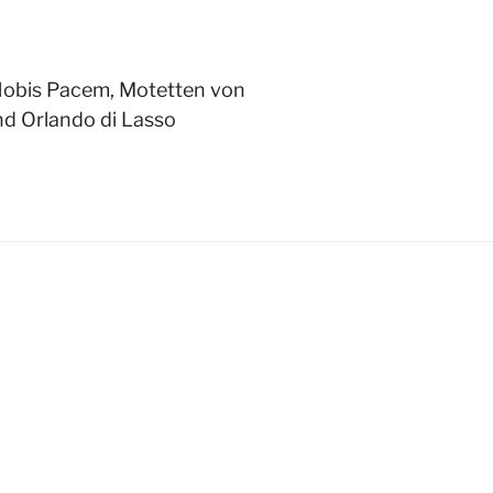
Nobis Pacem, Motetten von
und Orlando di Lasso