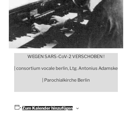
WEGEN SARS-CoV-2 VERSCHOBEN !
| consortium vocale berlin, Ltg. Antonius Adamske
| Parochialkirche Berlin
Zum Kalender hinzufügen