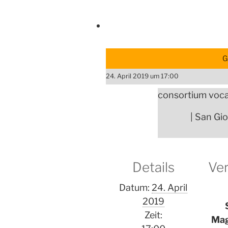
G
24. April 2019 um 17:00
consortium voca
| San Gio
Details
Ver
Datum:
24. April
2019
Zeit:
Mag