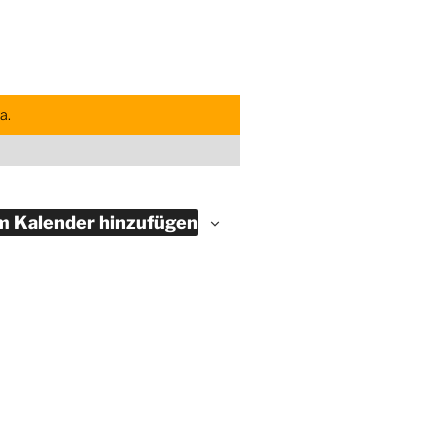
a.
 Kalender hinzufügen