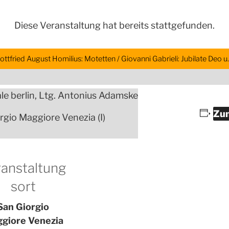
Diese Veranstaltung hat bereits stattgefunden.
ottfried August Homilius: Motetten / Giovanni Gabrieli: Jubilate Deo u.
le berlin, Ltg. Antonius Adamske
Zum
rgio Maggiore Venezia (I)
anstaltung
sort
San Giorgio
giore Venezia