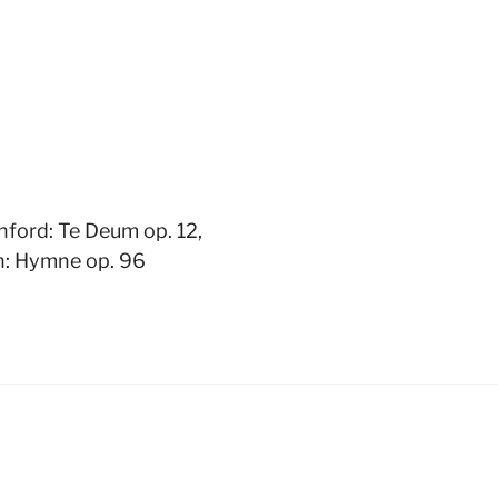
anford: Te Deum op. 12,
: Hymne op. 96