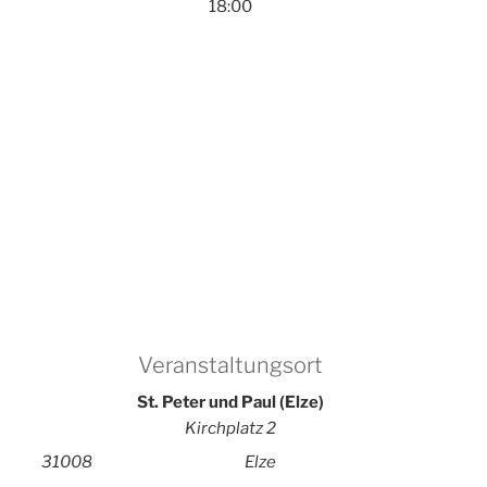
18:00
Veranstaltungsort
St. Peter und Paul (Elze)
Kirchplatz 2
31008
Elze