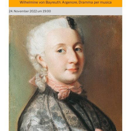
Wilhelmine von Bayreuth: Argenore, Dramma per musica
24. November 2022 um 19:00