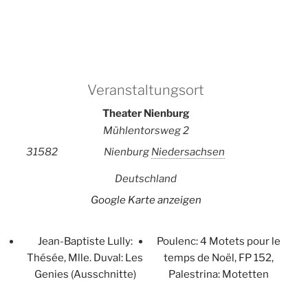
Veranstaltungsort
Theater Nienburg
Mühlentorsweg 2
31582
Nienburg
Niedersachsen
Deutschland
Google Karte anzeigen
Jean-Baptiste Lully:
Poulenc: 4 Motets pour le
Thésée, Mlle. Duval: Les
temps de Noël, FP 152,
Genies (Ausschnitte)
Palestrina: Motetten