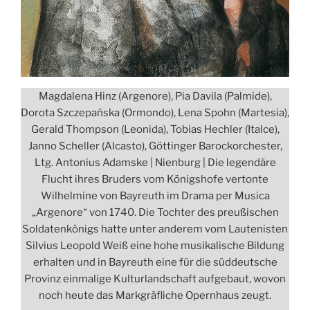
Magdalena Hinz (Argenore), Pia Davila (Palmide),
Dorota Szczepańska (Ormondo), Lena Spohn (Martesia),
Gerald Thompson (Leonida), Tobias Hechler (Italce),
Janno Scheller (Alcasto), Göttinger Barockorchester,
Ltg. Antonius Adamske | Nienburg | Die legendäre
Flucht ihres Bruders vom Königshofe vertonte
Wilhelmine von Bayreuth im Drama per Musica
„Argenore“ von 1740. Die Tochter des preußischen
Soldatenkönigs hatte unter anderem vom Lautenisten
Silvius Leopold Weiß eine hohe musikalische Bildung
erhalten und in Bayreuth eine für die süddeutsche
Provinz einmalige Kulturlandschaft aufgebaut, wovon
noch heute das Markgräfliche Opernhaus zeugt.