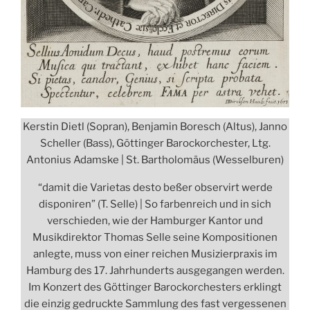
Kerstin Dietl (Sopran), Benjamin Boresch (Altus), Janno
Scheller (Bass), Göttinger Barockorchester, Ltg.
Antonius Adamske | St. Bartholomäus (Wesselburen)
“damit die Varietas desto beßer observirt werde
disponiren” (T. Selle) | So farbenreich und in sich
verschieden, wie der Hamburger Kantor und
Musikdirektor Thomas Selle seine Kompositionen
anlegte, muss von einer reichen Musizierpraxis im
Hamburg des 17. Jahrhunderts ausgegangen werden.
Im Konzert des Göttinger Barockorchesters erklingt
die einzig gedruckte Sammlung des fast vergessenen