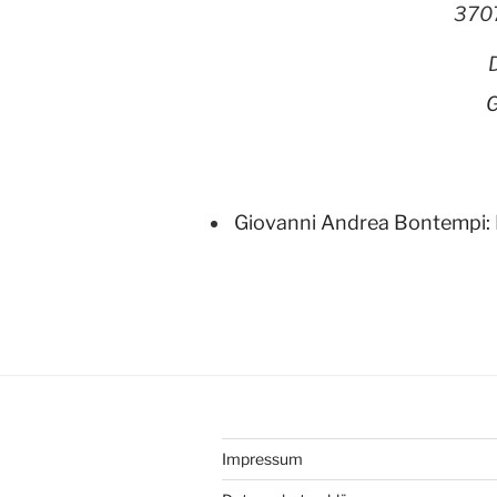
370
G
Giovanni Andrea Bontempi:
Impressum