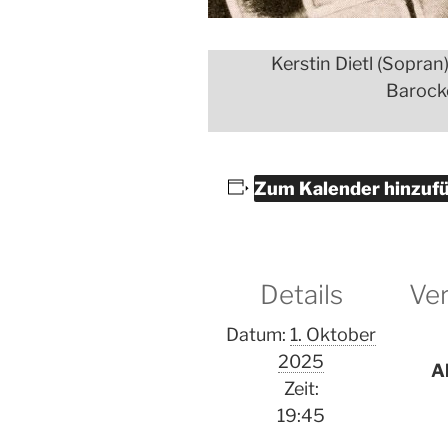
Kerstin Dietl (Sopran
Barocko
Zum Kalender hinzuf
Details
Ver
Datum:
1. Oktober
2025
A
Zeit:
19:45