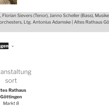
), Florian Sievers (Tenor), Janno Scheller (Bass), Musik
rchesters, Ltg. Antonius Adamske | Altes Rathaus G
ügen
anstaltung
sort
ltes Rathaus
Göttingen
Markt 8