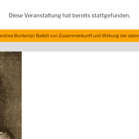
Diese Veranstaltung hat bereits stattgefunden.
Andrea Bontempi: Ballett von Zusammenkunft und Wirkung der siebe