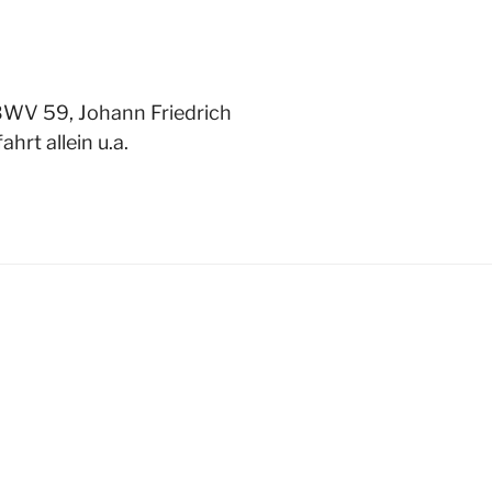
BWV 59, Johann Friedrich
hrt allein u.a.