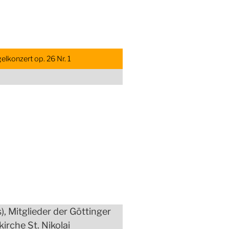
lkonzert op. 26 Nr. 1
, Mitglieder der Göttinger
irche St. Nikolai