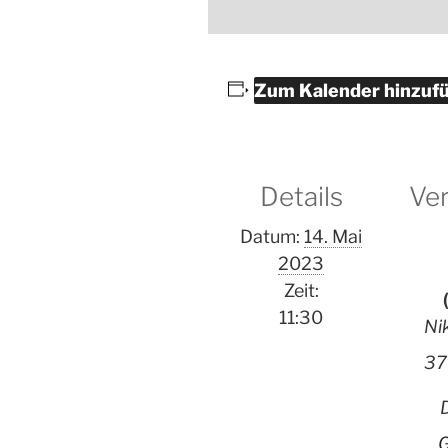
Zum Kalender hinzuf
Details
Ver
Datum:
14. Mai
2023
Zeit:
11:30
Ni
37
G