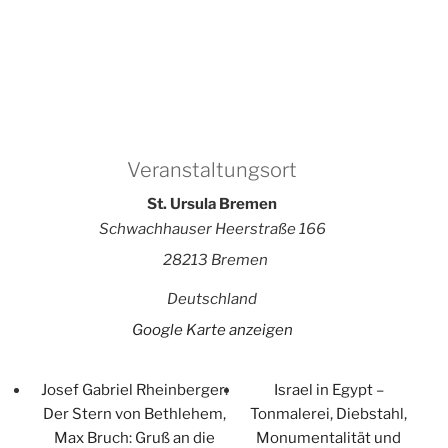
Veranstaltungsort
St. Ursula Bremen
Schwachhauser Heerstraße 166
28213 Bremen
Deutschland
Google Karte anzeigen
Josef Gabriel Rheinberger:
Israel in Egypt –
Der Stern von Bethlehem,
Tonmalerei, Diebstahl,
Max Bruch: Gruß an die
Monumentalität und