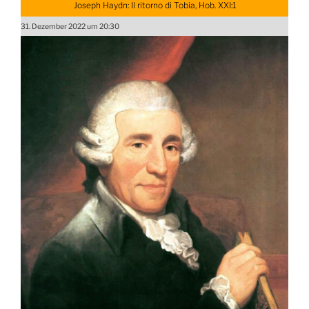
Joseph Haydn: Il ritorno di Tobia, Hob. XXI:1
31. Dezember 2022 um 20:30