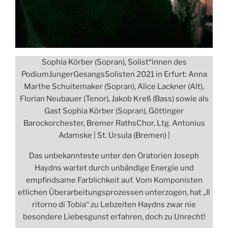
Sophia Körber (Sopran), Solist*innen des
PodiumJungerGesangsSolisten 2021 in Erfurt: Anna
Marthe Schuitemaker (Sopran), Alice Lackner (Alt),
Florian Neubauer (Tenor), Jakob Kreß (Bass) sowie als
Gast Sophia Körber (Sopran), Göttinger
Barockorchester, Bremer RathsChor, Ltg. Antonius
Adamske | St. Ursula (Bremen) |
Das unbekannteste unter den Oratorien Joseph
Haydns wartet durch unbändige Energie und
empfindsame Farblichkeit auf. Vom Komponisten
etlichen Überarbeitungsprozessen unterzogen, hat „Il
ritorno di Tobia“ zu Lebzeiten Haydns zwar nie
besondere Liebesgunst erfahren, doch zu Unrecht!