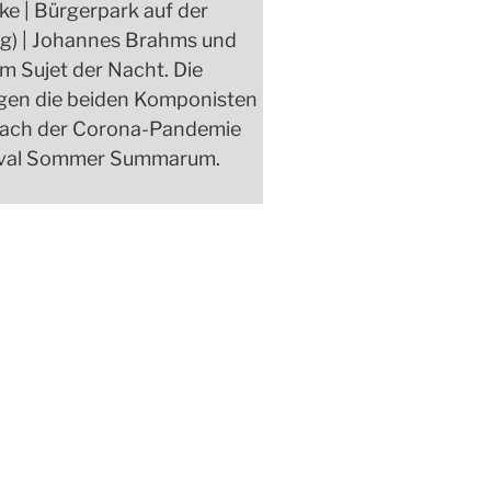
e | Bürgerpark auf der
erg) | Johannes Brahms und
m Sujet der Nacht. Die
gen die beiden Komponisten
r nach der Corona-Pandemie
tival Sommer Summarum.