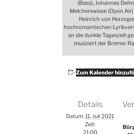
(Bass), Johannes Dehn
Melcherswiese (Open Air) 
Heinrich von Herzogen
hochromantischen Lyrikver
an die dunkle Tageszeit g
musiziert der Bremer 
Zum Kalender hinzuf
Details
Ver
Datum:
11. Juli 2021
Zeit:
Bürg
21:00