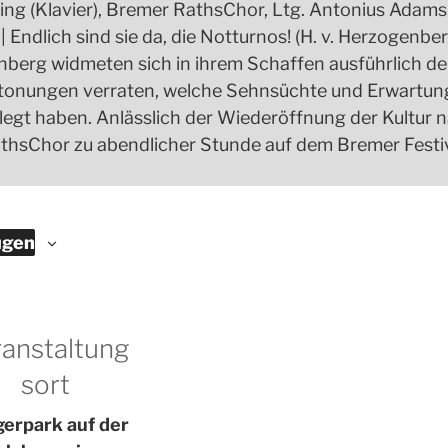
ing (Klavier), Bremer RathsChor, Ltg. Antonius Adamsk
| Endlich sind sie da, die Notturnos! (H. v. Herzogenb
berg widmeten sich in ihrem Schaffen ausführlich de
tonungen verraten, welche Sehnsüchte und Erwartun
elegt haben. Anlässlich der Wiederöffnung der Kultu
RathsChor zu abendlicher Stunde auf dem Bremer Fes
ügen
anstaltung
sort
erpark auf der