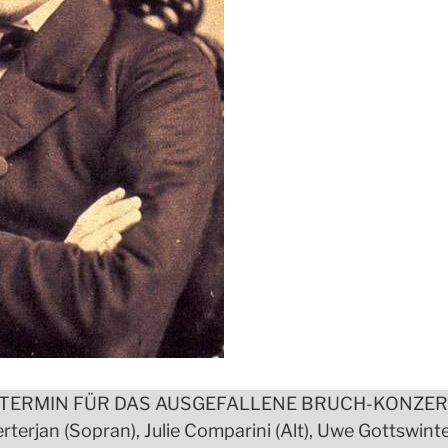
ZTERMIN FÜR DAS AUSGEFALLENE BRUCH-KONZER
erjan (Sopran), Julie Comparini (Alt), Uwe Gottswinte