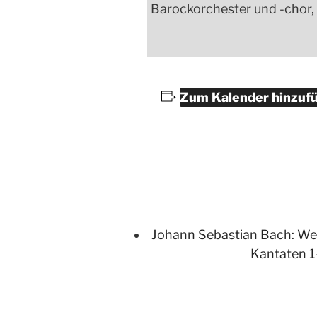
Barockorchester und -chor, L
Zum Kalender hinzuf
Johann Sebastian Bach: We
Kantaten 1