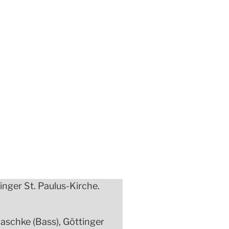
nger St. Paulus-Kirche.
Raschke (Bass), Göttinger