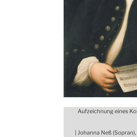
Aufzeichnung eines Kon
| Johanna Neß (Sopran), 