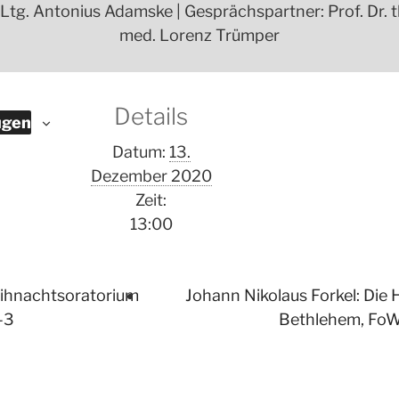
tg. Antonius Adamske | Gesprächspartner: Prof. Dr. th
med. Lorenz Trümper
Details
ügen
Datum:
13.
Dezember 2020
Zeit:
13:00
ihnachtsoratorium
Johann Nikolaus Forkel: Die 
-3
Bethlehem, FoWV