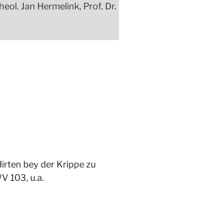
eol. Jan Hermelink, Prof. Dr.
Hirten bey der Krippe zu
 103, u.a.