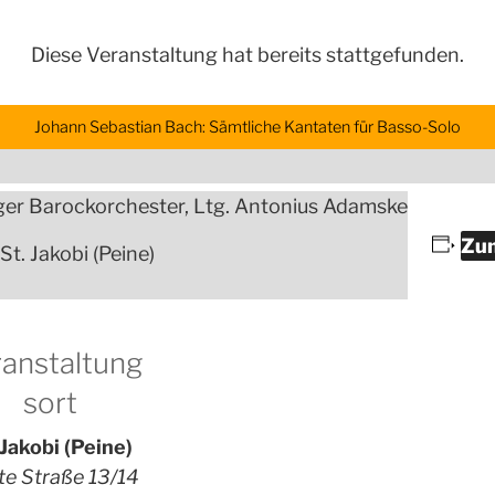
Diese Veranstaltung hat bereits stattgefunden.
Johann Sebastian Bach: Sämtliche Kantaten für Basso-Solo
ger Barockorchester, Ltg. Antonius Adamske
Zum
 St. Jakobi (Peine)
anstaltung
sort
 Jakobi (Peine)
te Straße 13/14