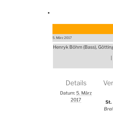
5. März 2017
Henryk Böhm (Bass), Göttin
|
Details
Ver
Datum:
5. März
2017
St.
Brei