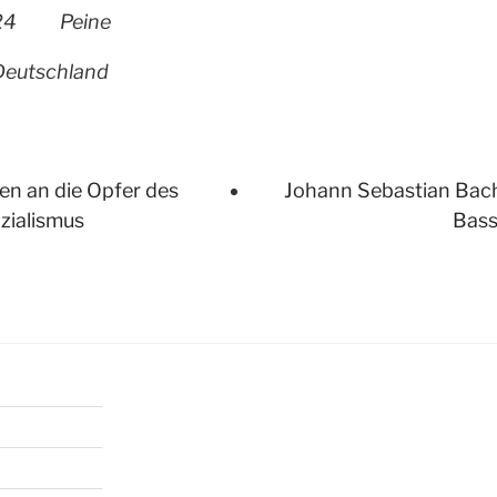
24
Peine
Deutschland
n an die Opfer des
Johann Sebastian Bach
zialismus
Bass