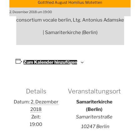
Gottfried August Homilius: Motetten
2. Dezember 2018 um 19:00
consortium vocale berlin, Ltg. Antonius Adamske
| Samariterkirche (Berlin)
Zum Kalender hinzufügen
Details
Veranstaltungsort
Datum:
2. Dezember
Samariterkirche
2018
(Berlin)
Zeit:
Samariterstraße
19:00
10247 Berlin