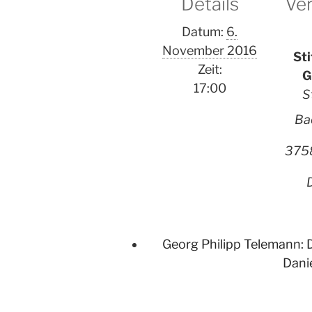
Details
Ver
Datum:
6.
November 2016
Sti
Zeit:
G
17:00
S
Ba
375
Georg Philipp Telemann: 
Dani