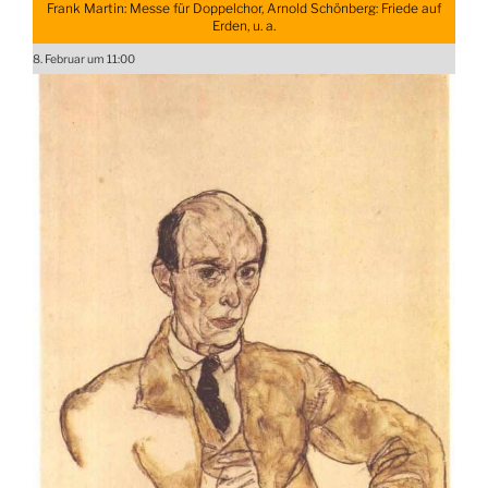
Frank Martin: Messe für Doppelchor, Arnold Schönberg: Friede auf
Erden, u. a.
8. Februar um 11:00