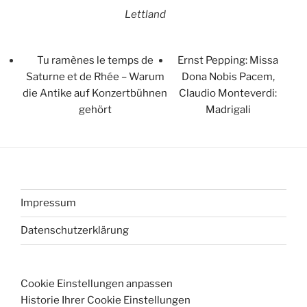
Lettland
Tu ramènes le temps de
Ernst Pepping: Missa
Saturne et de Rhée – Warum
Dona Nobis Pacem,
die Antike auf Konzertbühnen
Claudio Monteverdi:
gehört
Madrigali
Impressum
Datenschutzerklärung
Cookie Einstellungen anpassen
Historie Ihrer Cookie Einstellungen