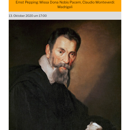
Ernst Pepping: Missa Dona Nobis Pacem, Claudio Monteverdi:
Madrigali
13. Oktober 2020 um 17:00