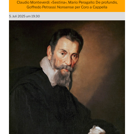
Claudio Monteverdi: »Sestina«, Mario Peragallo: De profundis,
Goffredo Petrassi: Nonsense per Coro a Cappella
5. Juli 2025 um 19:30