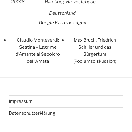
20148
Hamburg-Harvestehude
Deutschland
Google Karte anzeigen
Claudio Monteverdi:
Max Bruch, Friedrich
Sestina – Lagrime
Schiller und das
d’Amante al Sepolcro
Bürgertum
dell’Amata
(Podiumsdiskussion)
Impressum
Datenschutzerklärung