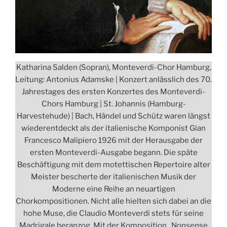
Katharina Salden (Sopran), Monteverdi-Chor Hamburg,
Leitung: Antonius Adamske | Konzert anlässlich des 70.
Jahrestages des ersten Konzertes des Monteverdi-
Chors Hamburg | St. Johannis (Hamburg-
Harvestehude) | Bach, Händel und Schütz waren längst
wiederentdeckt als der italienische Komponist Gian
Francesco Malipiero 1926 mit der Herausgabe der
ersten Monteverdi-Ausgabe begann. Die späte
Beschäftigung mit dem motettischen Repertoire alter
Meister bescherte der italienischen Musik der
Moderne eine Reihe an neuartigen
Chorkompositionen. Nicht alle hielten sich dabei an die
hohe Muse, die Claudio Monteverdi stets für seine
Madrigale heranzog. Mit der Komposition „Nonsense