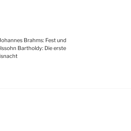
, Johannes Brahms: Fest und
ssohn Bartholdy: Die erste
isnacht