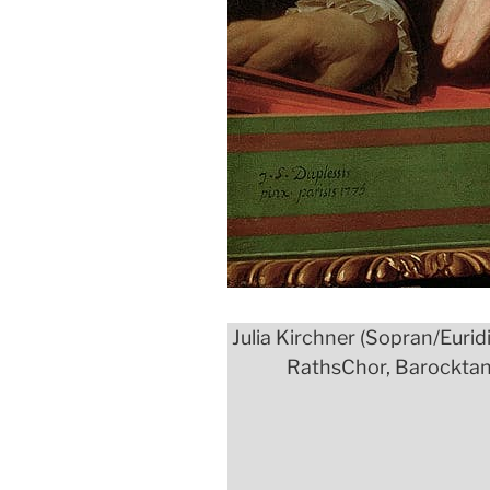
Julia Kirchner (Sopran/Euri
RathsChor, Barocktan