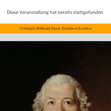
Diese Veranstaltung hat bereits stattgefunden.
Christoph Willibald Gluck: Orphée et Euridice