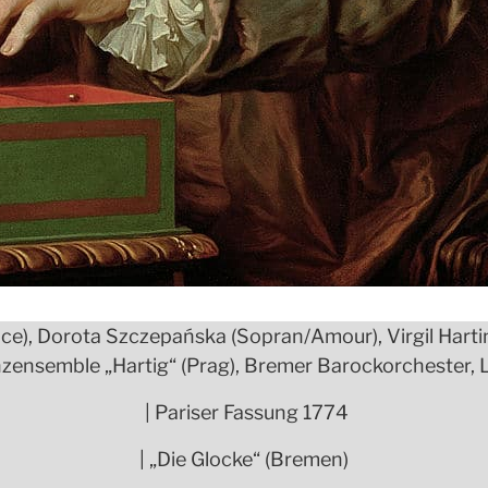
dice), Dorota Szczepańska (Sopran/Amour), Virgil Hart
zensemble „Hartig“ (Prag), Bremer Barockorchester, 
| Pariser Fassung 1774
| „Die Glocke“ (Bremen)