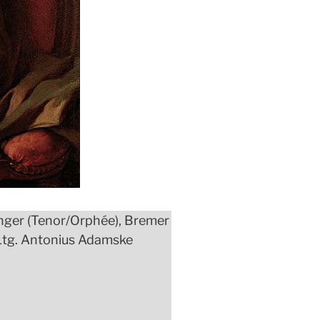
inger (Tenor/Orphée), Bremer
Ltg. Antonius Adamske