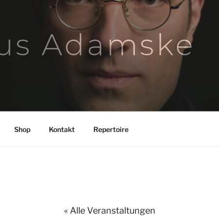
us Adamske
Shop
Kontakt
Repertoire
« Alle Veranstaltungen