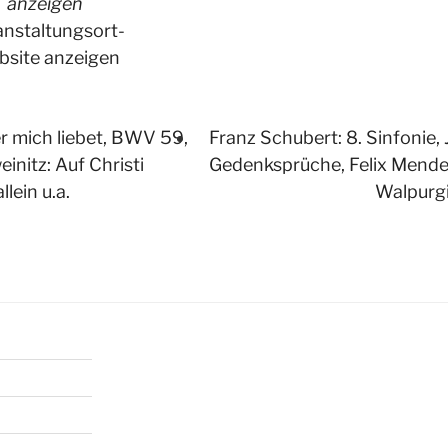
anzeigen
anstaltungsort-
site anzeigen
 mich liebet, BWV 59,
Franz Schubert: 8. Sinfonie
initz: Auf Christi
Gedenksprüche, Felix Mendel
lein u.a.
Walpurg