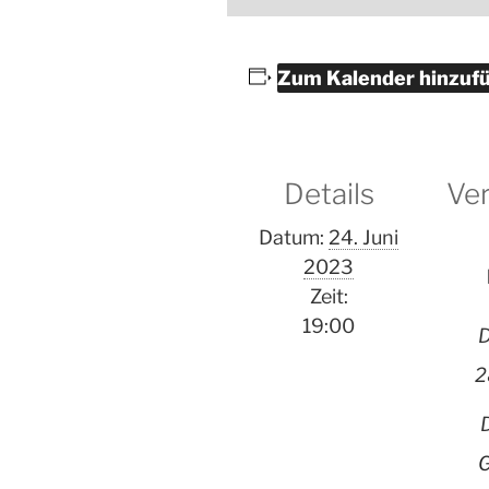
Zum Kalender hinzuf
Details
Ver
Datum:
24. Juni
2023
Zeit:
19:00
D
2
G