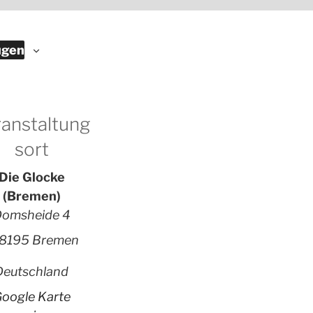
ügen
anstaltung
sort
Die Glocke
(Bremen)
omsheide 4
8195 Bremen
Deutschland
oogle Karte